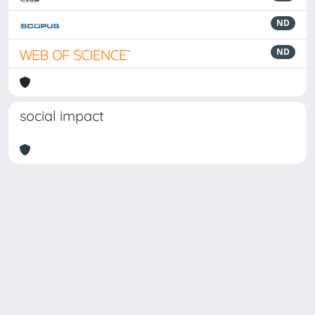
ND
ND
social impact
Powered by
IRIS
-
about IRIS
-