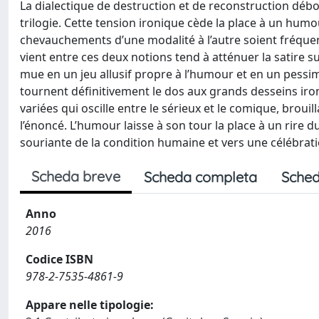
La dialectique de destruction et de reconstruction déb
trilogie. Cette tension ironique cède la place à un humou
chevauchements d’une modalité à l’autre soient fréquents
vient entre ces deux notions tend à atténuer la satire s
mue en un jeu allusif propre à l’humour et en un pessi
tournent définitivement le dos aux grands desseins iro
variées qui oscille entre le sérieux et le comique, broui
l’énoncé. L’humour laisse à son tour la place à un rire 
souriante de la condition humaine et vers une célébrat
Scheda breve
Scheda completa
Sched
Anno
2016
Codice ISBN
978-2-7535-4861-9
Appare nelle tipologie: