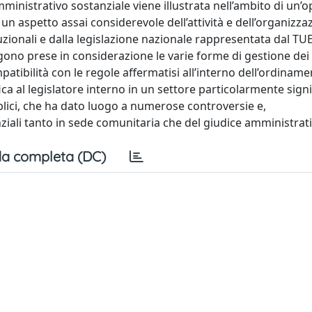
mministrativo sostanziale viene illustrata nell’ambito di un’
 un aspetto assai considerevole dell’attività e dell’organizza
tuzionali e dalla legislazione nazionale rappresentata dal TUE
ono prese in considerazione le varie forme di gestione dei 
mpatibilità con le regole affermatisi all’interno dell’ordinam
ca al legislatore interno in un settore particolarmente signi
bblici, che ha dato luogo a numerose controversie e,
iali tanto in sede comunitaria che del giudice amministrati
a completa (DC)