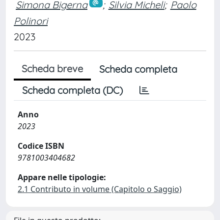
Simona Bigerna
;
Silvia Micheli
;
Paolo
Polinori
2023
Scheda breve
Scheda completa
Scheda completa (DC)
Anno
2023
Codice ISBN
9781003404682
Appare nelle tipologie:
2.1 Contributo in volume (Capitolo o Saggio)