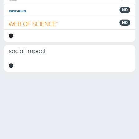
ND
ND
social impact
Powered by
IRIS
-
about IRIS
-