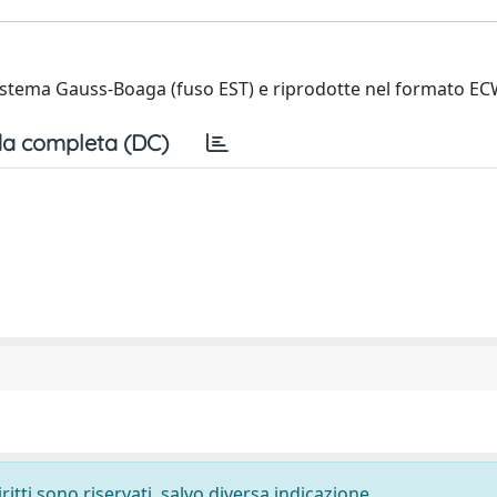
sistema Gauss-Boaga (fuso EST) e riprodotte nel formato EC
a completa (DC)
ritti sono riservati, salvo diversa indicazione.