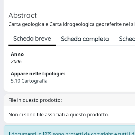
Abstract
Carta geologica e Carta idrogeologica georeferite nel 
Scheda breve
Scheda completa
Sched
Anno
2006
Appare nelle tipologie:
5.10 Cartografia
File in questo prodotto:
Non ci sono file associati a questo prodotto.
I documenti in IRIS sono protetti da copyright e tutti i di