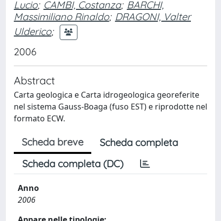
Lucio
;
CAMBI, Costanza
;
BARCHI,
Massimiliano Rinaldo
;
DRAGONI, Valter
Ulderico
;
2006
Abstract
Carta geologica e Carta idrogeologica georeferite
nel sistema Gauss-Boaga (fuso EST) e riprodotte nel
formato ECW.
Scheda breve
Scheda completa
Scheda completa (DC)
Anno
2006
Appare nelle tipologie: