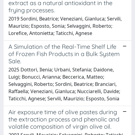
extract as a natural antioxidant in the
frying processes.
2019 Sordini, Beatrice; Veneziani, Gianluca; Servili,
Maurizio; Esposto, Sonia; Selvaggini, Roberto;
Lorefice, Antonietta; Taticchi, Agnese
A Simulation of the Real-Time Shelf Life
of Frozen Fish Products in a Bulk System
Sale.
2025 Dottori, Ilenia; Urbani, Stefania; Daidone,
Luigi; Bonucci, Arianna; Beccerica, Matteo;
Selvaggini, Roberto; Sordini, Beatrice; Branciari,
Raffaella; Veneziani, Gianluca; Nucciarelli, Davide;
Taticchi, Agnese; Servili, Maurizio; Esposto, Sonia
Air exposure time of olive pastes during
the extraction process and phenolic and
volatile composition of virgin olive oil.
2003 Servili, Maurizio; Selvaggini, Roberto; Taticchi,