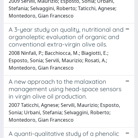
2009 Servili, Maurizio; Esposto, Sonia; Urbani,
Stefania; Selvaggini, Roberto; Taticchi, Agnese;
Montedoro, Gian Francesco
A 3-year study on quality, nutritional and
organoleptic evaluation of organic and
conventional extra-virgin olive oils.
2008 Ninfali, P.; Bacchiocca, M.; Biagiotti, E.;
Esposto, Sonia; Servili, Maurizio; Rosati, A.;
Montedoro, Gian Francesco
A new approach to the malaxation
management using head-space sensors
in virgin olive oil production.
2007 Taticchi, Agnese; Servili, Maurizio; Esposto,
Sonia; Urbani, Stefania; Selvaggini, Roberto;
Montedoro, Gian Francesco
A quanti-qualitative study of a phenolic