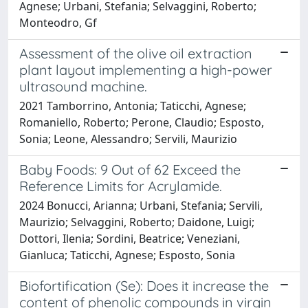
Agnese; Urbani, Stefania; Selvaggini, Roberto;
Monteodro, Gf
Assessment of the olive oil extraction
plant layout implementing a high-power
ultrasound machine.
2021 Tamborrino, Antonia; Taticchi, Agnese;
Romaniello, Roberto; Perone, Claudio; Esposto,
Sonia; Leone, Alessandro; Servili, Maurizio
Baby Foods: 9 Out of 62 Exceed the
Reference Limits for Acrylamide.
2024 Bonucci, Arianna; Urbani, Stefania; Servili,
Maurizio; Selvaggini, Roberto; Daidone, Luigi;
Dottori, Ilenia; Sordini, Beatrice; Veneziani,
Gianluca; Taticchi, Agnese; Esposto, Sonia
Biofortification (Se): Does it increase the
content of phenolic compounds in virgin