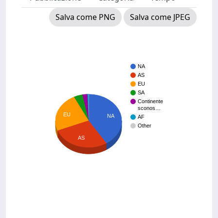
Salva come PNG
Salva come JPEG
NA
AS
EU
SA
Continente
sconos…
EU
NA
AF
Other
AS