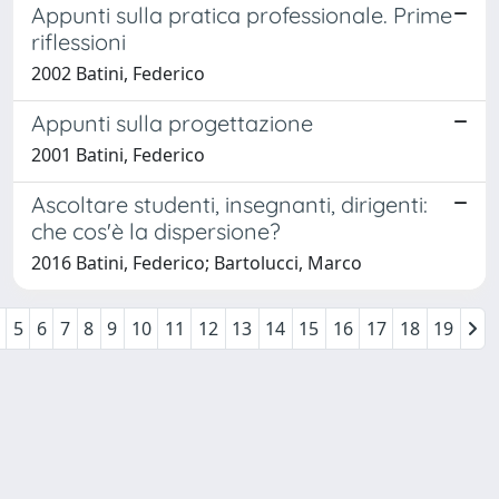
Appunti sulla pratica professionale. Prime
riflessioni
2002 Batini, Federico
Appunti sulla progettazione
2001 Batini, Federico
Ascoltare studenti, insegnanti, dirigenti:
che cos'è la dispersione?
2016 Batini, Federico; Bartolucci, Marco
5
6
7
8
9
10
11
12
13
14
15
16
17
18
19