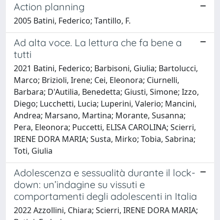
Action planning
2005 Batini, Federico; Tantillo, F.
Ad alta voce. La lettura che fa bene a
tutti
2021 Batini, Federico; Barbisoni, Giulia; Bartolucci,
Marco; Brizioli, Irene; Cei, Eleonora; Ciurnelli,
Barbara; D'Autilia, Benedetta; Giusti, Simone; Izzo,
Diego; Lucchetti, Lucia; Luperini, Valerio; Mancini,
Andrea; Marsano, Martina; Morante, Susanna;
Pera, Eleonora; Puccetti, ELISA CAROLINA; Scierri,
IRENE DORA MARIA; Susta, Mirko; Tobia, Sabrina;
Toti, Giulia
Adolescenza e sessualità durante il lock-
down: un’indagine su vissuti e
comportamenti degli adolescenti in Italia
2022 Azzollini, Chiara; Scierri, IRENE DORA MARIA;