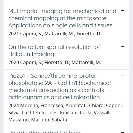
Multimodal imaging for mechanical and
chemical mapping at the microscale:
Applications on single cells and tissues
2021 Caponi, S.; Mattarelli, M.; Fioretto, D.
On the actual spatial resolution of
Brillouin Imaging
2020 Caponi, S.; Fioretto, D.; Mattarelli, M.
Piezo1 – Serine/threonine-protein
phosphatase 2A – Cofilin1 biochemical
mechanotransduction axis controls F-
actin dynamics and cell migration
2024 Morena, Francesco; Argentati, Chiara; Caponi,
Silvia; Lüchtefeld, Ines; Emiliani, Carla; Vassalli,
Massimo; Martino, Sabata
Polarization gated Brillouin