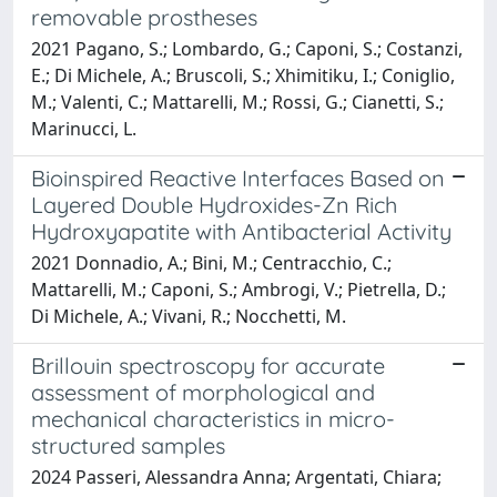
removable prostheses
2021 Pagano, S.; Lombardo, G.; Caponi, S.; Costanzi,
E.; Di Michele, A.; Bruscoli, S.; Xhimitiku, I.; Coniglio,
M.; Valenti, C.; Mattarelli, M.; Rossi, G.; Cianetti, S.;
Marinucci, L.
Bioinspired Reactive Interfaces Based on
Layered Double Hydroxides-Zn Rich
Hydroxyapatite with Antibacterial Activity
2021 Donnadio, A.; Bini, M.; Centracchio, C.;
Mattarelli, M.; Caponi, S.; Ambrogi, V.; Pietrella, D.;
Di Michele, A.; Vivani, R.; Nocchetti, M.
Brillouin spectroscopy for accurate
assessment of morphological and
mechanical characteristics in micro-
structured samples
2024 Passeri, Alessandra Anna; Argentati, Chiara;