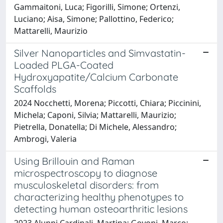
Gammaitoni, Luca; Figorilli, Simone; Ortenzi,
Luciano; Aisa, Simone; Pallottino, Federico;
Mattarelli, Maurizio
Silver Nanoparticles and Simvastatin-
Loaded PLGA-Coated
Hydroxyapatite/Calcium Carbonate
Scaffolds
2024 Nocchetti, Morena; Piccotti, Chiara; Piccinini,
Michela; Caponi, Silvia; Mattarelli, Maurizio;
Pietrella, Donatella; Di Michele, Alessandro;
Ambrogi, Valeria
Using Brillouin and Raman
microspectroscopy to diagnose
musculoskeletal disorders: from
characterizing healthy phenotypes to
detecting human osteoarthritic lesions
2023 Alunni Cardinali, Martina; Govoni, Marco;