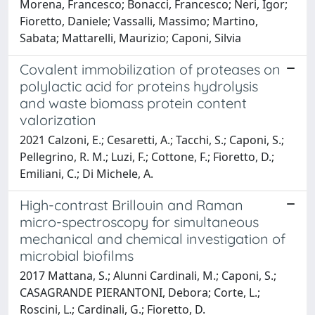
Morena, Francesco; Bonacci, Francesco; Neri, Igor;
Fioretto, Daniele; Vassalli, Massimo; Martino,
Sabata; Mattarelli, Maurizio; Caponi, Silvia
Covalent immobilization of proteases on
polylactic acid for proteins hydrolysis
and waste biomass protein content
valorization
2021 Calzoni, E.; Cesaretti, A.; Tacchi, S.; Caponi, S.;
Pellegrino, R. M.; Luzi, F.; Cottone, F.; Fioretto, D.;
Emiliani, C.; Di Michele, A.
High-contrast Brillouin and Raman
micro-spectroscopy for simultaneous
mechanical and chemical investigation of
microbial biofilms
2017 Mattana, S.; Alunni Cardinali, M.; Caponi, S.;
CASAGRANDE PIERANTONI, Debora; Corte, L.;
Roscini, L.; Cardinali, G.; Fioretto, D.