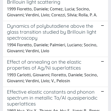
Brillouin light scattering
1999 Fioretto, Daniele; Comez, Lucia; Socino,
Giovanni; Verdini, Livio; Corezzi, Silvia; Rolla, P. A.
Dynamics of polybutadiene above the
glass transition studied by Brillouin light
spectroscopy
1994 Fioretto, Daniele; Palmieri, Luciano; Socino,
Giovanni; Verdini, Livio
Effect of annealing on the elastic
properties of Ag/Ni superlattices
1993 Carlotti, Giovanni; Fioretto, Daniele; Socino,
Giovanni; Verdini, Livio; V., Pelosin
Effective elastic constants and phonon
spectrum in metallic Ta/Al quasiperiodic
superlattices
1993 Hua, Xia; X., Zhang; An, Hu; S., Jiang; R., Peng;