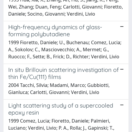
Wei, Zhang; Duan, Feng; Carlotti, Giovanni; Fioretto,
Daniele; Socino, Giovanni; Verdini, Livio
High-frequency dynamics of glass-
forming polybutadiene
1999 Fioretto, Daniele; U., Buchenau; Comez, Lucia;
A., Sokolov; C., Masciovecchio; A., Mermet; G.,
Ruocco; F., Sette; B., Frick; D., Richter; Verdini, Livio
In situ Brillouin scattering investigation of
thin Fe/Cu(111) films
2004 Tacchi, Silvia; Madami, Marco; Gubbiotti,
Gianluca; Carlotti, Giovanni; Verdini, Livio
Light scattering study of a supercooled
epoxy resin
1999 Comez, Lucia; Fioretto, Daniele; Palmieri,
Luciano; Verdini, Livio; P. A., Rolla; J., Gapinski; T.,