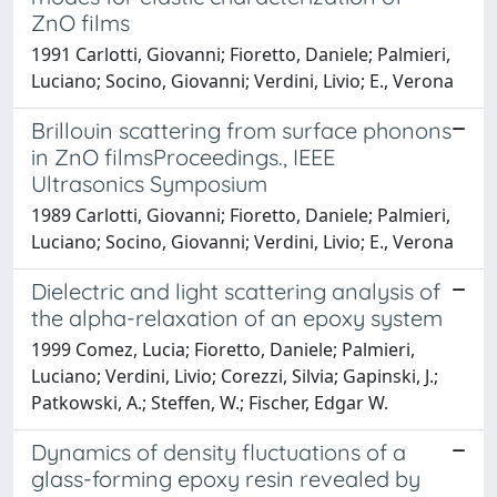
ZnO films
1991 Carlotti, Giovanni; Fioretto, Daniele; Palmieri,
Luciano; Socino, Giovanni; Verdini, Livio; E., Verona
Brillouin scattering from surface phonons
in ZnO filmsProceedings., IEEE
Ultrasonics Symposium
1989 Carlotti, Giovanni; Fioretto, Daniele; Palmieri,
Luciano; Socino, Giovanni; Verdini, Livio; E., Verona
Dielectric and light scattering analysis of
the alpha-relaxation of an epoxy system
1999 Comez, Lucia; Fioretto, Daniele; Palmieri,
Luciano; Verdini, Livio; Corezzi, Silvia; Gapinski, J.;
Patkowski, A.; Steffen, W.; Fischer, Edgar W.
Dynamics of density fluctuations of a
glass-forming epoxy resin revealed by