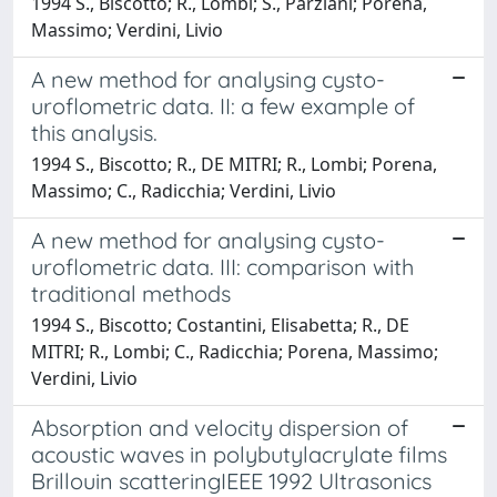
1994 S., Biscotto; R., Lombi; S., Parziani; Porena,
Massimo; Verdini, Livio
A new method for analysing cysto-
uroflometric data. II: a few example of
this analysis.
1994 S., Biscotto; R., DE MITRI; R., Lombi; Porena,
Massimo; C., Radicchia; Verdini, Livio
A new method for analysing cysto-
uroflometric data. III: comparison with
traditional methods
1994 S., Biscotto; Costantini, Elisabetta; R., DE
MITRI; R., Lombi; C., Radicchia; Porena, Massimo;
Verdini, Livio
Absorption and velocity dispersion of
acoustic waves in polybutylacrylate films
Brillouin scatteringIEEE 1992 Ultrasonics