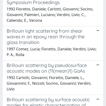
Symposium Proceedings
1992 Fioretto, Daniele; Carlotti, Giovanni; Socino,
Giovanni; Palmieri, Luciano; Verdini, Livio; C.,
Caliendo; E., Verona
Brillouin light scattering from shear
waves in an epoxy resin through the
glass transition
1997 Comez, Lucia; Fioretto, Daniele; Verdini, Livio;
P. A., Rolla
Brillouin scattering by pseudosurface
acoustic modes on (11(mean)1) GaAs
1992 Carlotti, Giovanni; Fioretto, Daniele; L.,
Giovannini; F., Nizzoli; Socino, Giovanni; Verdini,
Livio
Brillouin scattering by surface acoustic
modes for elastic characterization of