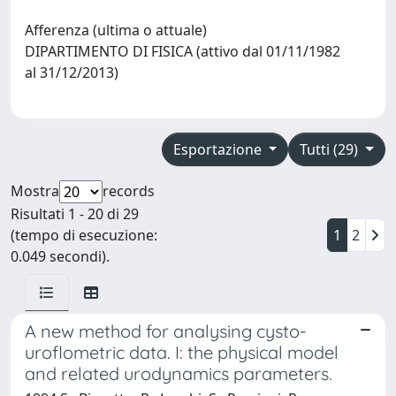
Afferenza (ultima o attuale)
DIPARTIMENTO DI FISICA (attivo dal 01/11/1982
al 31/12/2013)
Esportazione
Tutti (29)
Mostra
records
Risultati 1 - 20 di 29
(tempo di esecuzione:
1
2
0.049 secondi).
A new method for analysing cysto-
uroflometric data. I: the physical model
and related urodynamics parameters.