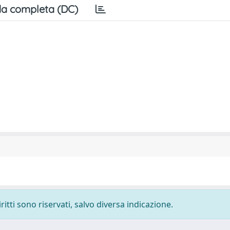
a completa (DC)
ritti sono riservati, salvo diversa indicazione.