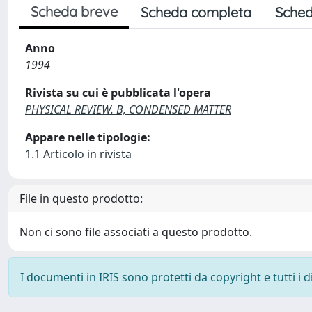
Scheda breve
Scheda completa
Sched
Anno
1994
Rivista su cui è pubblicata l'opera
PHYSICAL REVIEW. B, CONDENSED MATTER
Appare nelle tipologie:
1.1 Articolo in rivista
File in questo prodotto:
Non ci sono file associati a questo prodotto.
I documenti in IRIS sono protetti da copyright e tutti i di