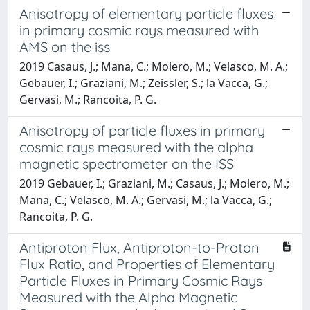
Anisotropy of elementary particle fluxes
in primary cosmic rays measured with
AMS on the iss
2019 Casaus, J.; Mana, C.; Molero, M.; Velasco, M. A.;
Gebauer, I.; Graziani, M.; Zeissler, S.; la Vacca, G.;
Gervasi, M.; Rancoita, P. G.
Anisotropy of particle fluxes in primary
cosmic rays measured with the alpha
magnetic spectrometer on the ISS
2019 Gebauer, I.; Graziani, M.; Casaus, J.; Molero, M.;
Mana, C.; Velasco, M. A.; Gervasi, M.; la Vacca, G.;
Rancoita, P. G.
Antiproton Flux, Antiproton-to-Proton
Flux Ratio, and Properties of Elementary
Particle Fluxes in Primary Cosmic Rays
Measured with the Alpha Magnetic