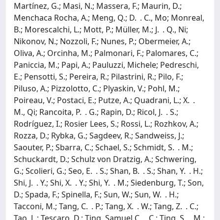
Martínez, G.; Masi, N.; Massera, F.; Maurin, D.;
Menchaca Rocha, A.; Meng, Q.; D. . C., Mo; Monreal,
B.; Morescalchi, L.; Mott, P.; Müller, M.; J. . Q., Ni;
Nikonov, N.; Nozzoli, F.; Nunes, P.; Obermeier, A.;
Oliva, A.; Orcinha, M.; Palmonari, F.; Palomares, C.;
Paniccia, M.; Papi, A.; Pauluzzi, Michele; Pedreschi,
E.; Pensotti, S.; Pereira, R.; Pilastrini, R.; Pilo, F.;
Piluso, A.; Pizzolotto, C.; Plyaskin, V.; Pohl, M.;
Poireau, V.; Postaci, E.; Putze, A.; Quadrani, L.; X. .
M., Qi; Rancoita, P. . G.; Rapin, D.; Ricol, J. . S.;
Rodríguez, I.; Rosier Lees, S.; Rossi, L.; Rozhkov, A.;
Rozza, D.; Rybka, G.; Sagdeev, R.; Sandweiss, J.;
Saouter, P.; Sbarra, C.; Schael, S.; Schmidt, S. . M.;
Schuckardt, D.; Schulz von Dratzig, A.; Schwering,
G.; Scolieri, G.; Seo, E. . S.; Shan, B. . S.; Shan, Y. . H.;
Shi, J. . Y.; Shi, X. . Y.; Shi, Y. . M.; Siedenburg, T.; Son,
D.; Spada, F.; Spinella, F.; Sun, W.; Sun, W. . H.;
Tacconi, M.; Tang, C. . P.; Tang, X. . W.; Tang, Z. . C.;
Tao, L.; Tescaro, D.; Ting, Samuel C. . C.; Ting, S. . M.;