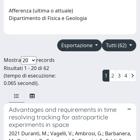
Afferenza (ultima o attuale)
Dipartimento di Fisica e Geologia
Esportazione
Tutti (62)
Mostra
records
Risultati 1 - 20 di 62
(tempo di esecuzione:
1
2
3
4
0.065 secondi).
Advantages and requirements in time
resolving tracking for astroparticle
experiments in space
2021 Duranti, M.; Vagelli, V.; Ambrosi, G.; Barbanera,