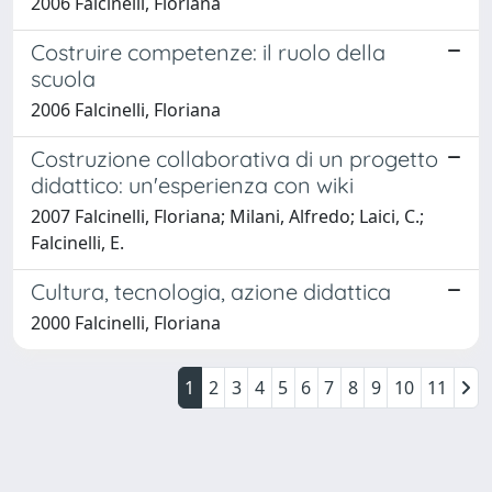
2006 Falcinelli, Floriana
Costruire competenze: il ruolo della
scuola
2006 Falcinelli, Floriana
Costruzione collaborativa di un progetto
didattico: un'esperienza con wiki
2007 Falcinelli, Floriana; Milani, Alfredo; Laici, C.;
Falcinelli, E.
Cultura, tecnologia, azione didattica
2000 Falcinelli, Floriana
1
2
3
4
5
6
7
8
9
10
11