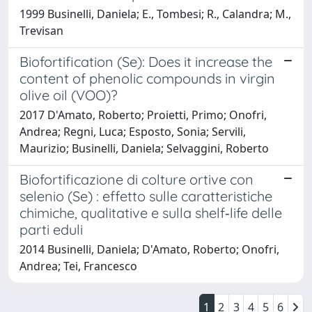
1999 Businelli, Daniela; E., Tombesi; R., Calandra; M.,
Trevisan
Biofortification (Se): Does it increase the
content of phenolic compounds in virgin
olive oil (VOO)?
2017 D'Amato, Roberto; Proietti, Primo; Onofri,
Andrea; Regni, Luca; Esposto, Sonia; Servili,
Maurizio; Businelli, Daniela; Selvaggini, Roberto
Biofortificazione di colture ortive con
selenio (Se) : effetto sulle caratteristiche
chimiche, qualitative e sulla shelf‐life delle
parti eduli
2014 Businelli, Daniela; D'Amato, Roberto; Onofri,
Andrea; Tei, Francesco
1
2
3
4
5
6