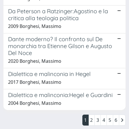
Da Peterson a Ratzinger:Agostino e la
critica alla teologia politica
2009 Borghesi, Massimo
Dante moderno? Il confronto sul De
monarchia tra Etienne Gilson e Augusto
Del Noce
2020 Borghesi, Massimo
Dialettica e malinconia in Hegel
2017 Borghesi, Massimo
Dialettica e malinconia:Hegel e Guardini
2004 Borghesi, Massimo
1
2
3
4
5
6