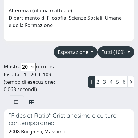
Afferenza (ultima o attuale)
Dipartimento di Filosofia, Scienze Sociali, Umane
e della Formazione
Esportazione
Tutti (109)
Mostra
records
Risultati 1 - 20 di 109
(tempo di esecuzione:
1
2
3
4
5
6
0.063 secondi).
"Fides et Ratio".Cristianesimo e cultura
contemporanea.
2008 Borghesi, Massimo