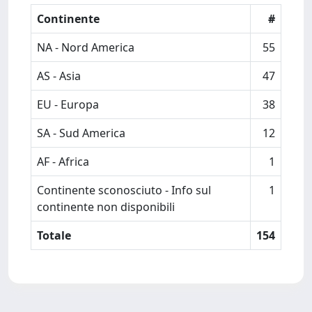
Continente
#
NA - Nord America
55
AS - Asia
47
EU - Europa
38
SA - Sud America
12
AF - Africa
1
Continente sconosciuto - Info sul
1
continente non disponibili
Totale
154