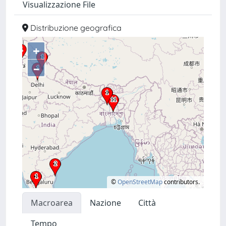
Visualizzazione File
Distribuzione geografica
+
–
©
OpenStreetMap
contributors.
Macroarea
Nazione
Città
Tempo