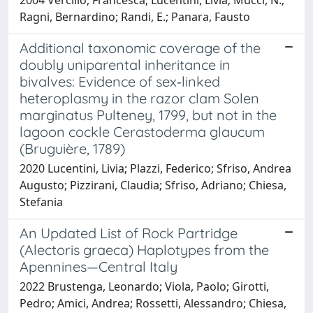
Ragni, Bernardino; Randi, E.; Panara, Fausto
Additional taxonomic coverage of the
doubly uniparental inheritance in
bivalves: Evidence of sex‐linked
heteroplasmy in the razor clam Solen
marginatus Pulteney, 1799, but not in the
lagoon cockle Cerastoderma glaucum
(Bruguière, 1789)
2020 Lucentini, Livia; Plazzi, Federico; Sfriso, Andrea
Augusto; Pizzirani, Claudia; Sfriso, Adriano; Chiesa,
Stefania
An Updated List of Rock Partridge
(Alectoris graeca) Haplotypes from the
Apennines—Central Italy
2022 Brustenga, Leonardo; Viola, Paolo; Girotti,
Pedro; Amici, Andrea; Rossetti, Alessandro; Chiesa,