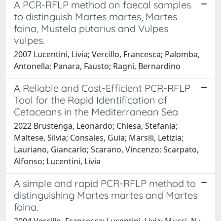
A PCR-RFLP method on faecal samples
to distinguish Martes martes, Martes
foina, Mustela putorius and Vulpes
vulpes.
2007 Lucentini, Livia; Vercillo, Francesca; Palomba,
Antonella; Panara, Fausto; Ragni, Bernardino
A Reliable and Cost-Efficient PCR-RFLP
Tool for the Rapid Identification of
Cetaceans in the Mediterranean Sea
2022 Brustenga, Leonardo; Chiesa, Stefania;
Maltese, Silvia; Consales, Guia; Marsili, Letizia;
Lauriano, Giancarlo; Scarano, Vincenzo; Scarpato,
Alfonso; Lucentini, Livia
A simple and rapid PCR-RFLP method to
distinguishing Martes martes and Martes
foina.
2004 Vercillo, Francesca; Lucentini, Livia; Mucci, N.;