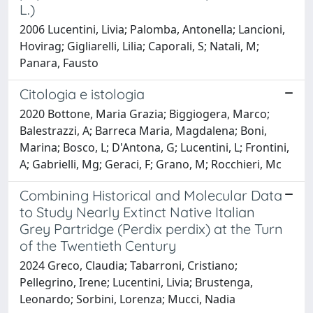
L.)
2006 Lucentini, Livia; Palomba, Antonella; Lancioni,
Hovirag; Gigliarelli, Lilia; Caporali, S; Natali, M;
Panara, Fausto
Citologia e istologia
2020 Bottone, Maria Grazia; Biggiogera, Marco;
Balestrazzi, A; Barreca Maria, Magdalena; Boni,
Marina; Bosco, L; D'Antona, G; Lucentini, L; Frontini,
A; Gabrielli, Mg; Geraci, F; Grano, M; Rocchieri, Mc
Combining Historical and Molecular Data
to Study Nearly Extinct Native Italian
Grey Partridge (Perdix perdix) at the Turn
of the Twentieth Century
2024 Greco, Claudia; Tabarroni, Cristiano;
Pellegrino, Irene; Lucentini, Livia; Brustenga,
Leonardo; Sorbini, Lorenza; Mucci, Nadia