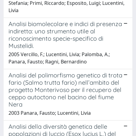
Stefania; Primi, Riccardo; Esposito, Luigi; Lucentini,
Livia
Analisi biomolecolare e indici di presenza
indiretta: uno strumento utile al
riconoscimento specie-specifico di
Mustelidi.
2005 Vercillo, F.; Lucentini, Livia; Palomba, A.;
Panara, Fausto; Ragni, Bernardino
Analisi del polimorfismo genetico di trota
fario (Salmo trutta fario) nell’ambito del
progetto Monterivoso per il recupero del
ceppo autoctono nel bacino del fiume
Nera
2003 Panara, Fausto; Lucentini, Livia
Analisi della diversità genetica delle
popolazioni di luccio (Esox lucius L.) del