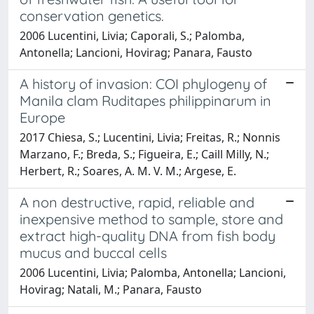
conservation genetics.
2006 Lucentini, Livia; Caporali, S.; Palomba,
Antonella; Lancioni, Hovirag; Panara, Fausto
A history of invasion: COI phylogeny of
Manila clam Ruditapes philippinarum in
Europe
2017 Chiesa, S.; Lucentini, Livia; Freitas, R.; Nonnis
Marzano, F.; Breda, S.; Figueira, E.; Caill Milly, N.;
Herbert, R.; Soares, A. M. V. M.; Argese, E.
A non destructive, rapid, reliable and
inexpensive method to sample, store and
extract high-quality DNA from fish body
mucus and buccal cells
2006 Lucentini, Livia; Palomba, Antonella; Lancioni,
Hovirag; Natali, M.; Panara, Fausto