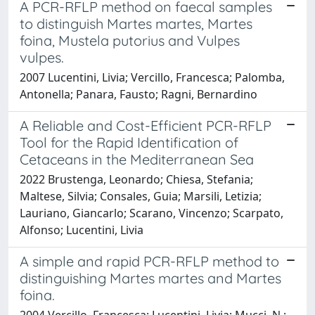
A PCR-RFLP method on faecal samples
to distinguish Martes martes, Martes
foina, Mustela putorius and Vulpes
vulpes.
2007 Lucentini, Livia; Vercillo, Francesca; Palomba,
Antonella; Panara, Fausto; Ragni, Bernardino
A Reliable and Cost-Efficient PCR-RFLP
Tool for the Rapid Identification of
Cetaceans in the Mediterranean Sea
2022 Brustenga, Leonardo; Chiesa, Stefania;
Maltese, Silvia; Consales, Guia; Marsili, Letizia;
Lauriano, Giancarlo; Scarano, Vincenzo; Scarpato,
Alfonso; Lucentini, Livia
A simple and rapid PCR-RFLP method to
distinguishing Martes martes and Martes
foina.
2004 Vercillo, Francesca; Lucentini, Livia; Mucci, N.;