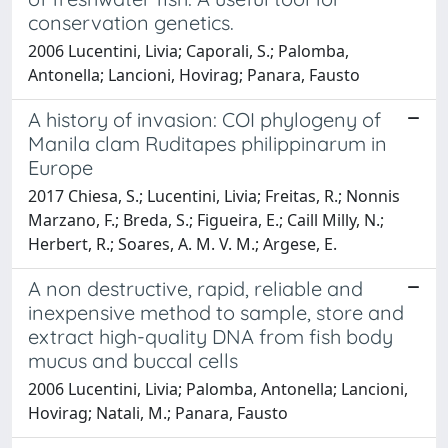
conservation genetics.
2006 Lucentini, Livia; Caporali, S.; Palomba,
Antonella; Lancioni, Hovirag; Panara, Fausto
A history of invasion: COI phylogeny of
Manila clam Ruditapes philippinarum in
Europe
2017 Chiesa, S.; Lucentini, Livia; Freitas, R.; Nonnis
Marzano, F.; Breda, S.; Figueira, E.; Caill Milly, N.;
Herbert, R.; Soares, A. M. V. M.; Argese, E.
A non destructive, rapid, reliable and
inexpensive method to sample, store and
extract high-quality DNA from fish body
mucus and buccal cells
2006 Lucentini, Livia; Palomba, Antonella; Lancioni,
Hovirag; Natali, M.; Panara, Fausto