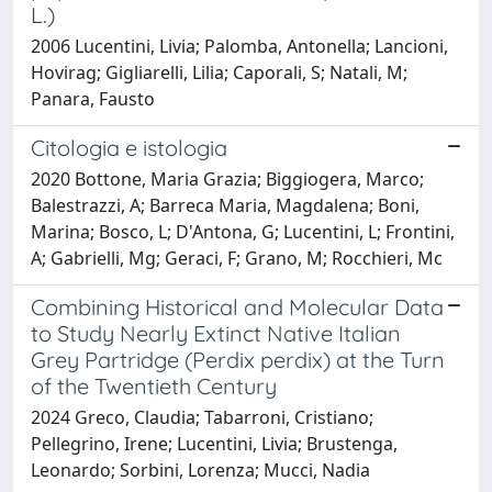
L.)
2006 Lucentini, Livia; Palomba, Antonella; Lancioni,
Hovirag; Gigliarelli, Lilia; Caporali, S; Natali, M;
Panara, Fausto
Citologia e istologia
2020 Bottone, Maria Grazia; Biggiogera, Marco;
Balestrazzi, A; Barreca Maria, Magdalena; Boni,
Marina; Bosco, L; D'Antona, G; Lucentini, L; Frontini,
A; Gabrielli, Mg; Geraci, F; Grano, M; Rocchieri, Mc
Combining Historical and Molecular Data
to Study Nearly Extinct Native Italian
Grey Partridge (Perdix perdix) at the Turn
of the Twentieth Century
2024 Greco, Claudia; Tabarroni, Cristiano;
Pellegrino, Irene; Lucentini, Livia; Brustenga,
Leonardo; Sorbini, Lorenza; Mucci, Nadia