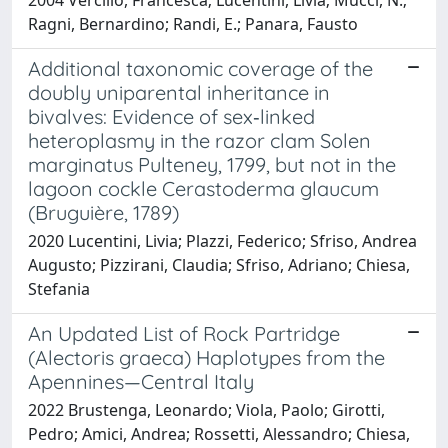
Ragni, Bernardino; Randi, E.; Panara, Fausto
Additional taxonomic coverage of the
doubly uniparental inheritance in
bivalves: Evidence of sex‐linked
heteroplasmy in the razor clam Solen
marginatus Pulteney, 1799, but not in the
lagoon cockle Cerastoderma glaucum
(Bruguière, 1789)
2020 Lucentini, Livia; Plazzi, Federico; Sfriso, Andrea
Augusto; Pizzirani, Claudia; Sfriso, Adriano; Chiesa,
Stefania
An Updated List of Rock Partridge
(Alectoris graeca) Haplotypes from the
Apennines—Central Italy
2022 Brustenga, Leonardo; Viola, Paolo; Girotti,
Pedro; Amici, Andrea; Rossetti, Alessandro; Chiesa,