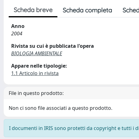
Scheda breve
Scheda completa
Sched
Anno
2004
Rivista su cui è pubblicata l'opera
BIOLOGIA AMBIENTALE
Appare nelle tipologie:
1.1 Articolo in rivista
File in questo prodotto:
Non ci sono file associati a questo prodotto.
I documenti in IRIS sono protetti da copyright e tutti i di