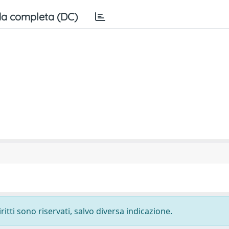
a completa (DC)
ritti sono riservati, salvo diversa indicazione.