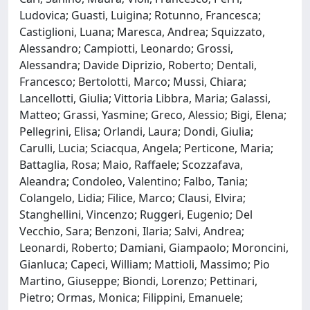
Ludovica; Guasti, Luigina; Rotunno, Francesca;
Castiglioni, Luana; Maresca, Andrea; Squizzato,
Alessandro; Campiotti, Leonardo; Grossi,
Alessandra; Davide Diprizio, Roberto; Dentali,
Francesco; Bertolotti, Marco; Mussi, Chiara;
Lancellotti, Giulia; Vittoria Libbra, Maria; Galassi,
Matteo; Grassi, Yasmine; Greco, Alessio; Bigi, Elena;
Pellegrini, Elisa; Orlandi, Laura; Dondi, Giulia;
Carulli, Lucia; Sciacqua, Angela; Perticone, Maria;
Battaglia, Rosa; Maio, Raffaele; Scozzafava,
Aleandra; Condoleo, Valentino; Falbo, Tania;
Colangelo, Lidia; Filice, Marco; Clausi, Elvira;
Stanghellini, Vincenzo; Ruggeri, Eugenio; Del
Vecchio, Sara; Benzoni, Ilaria; Salvi, Andrea;
Leonardi, Roberto; Damiani, Giampaolo; Moroncini,
Gianluca; Capeci, William; Mattioli, Massimo; Pio
Martino, Giuseppe; Biondi, Lorenzo; Pettinari,
Pietro; Ormas, Monica; Filippini, Emanuele;