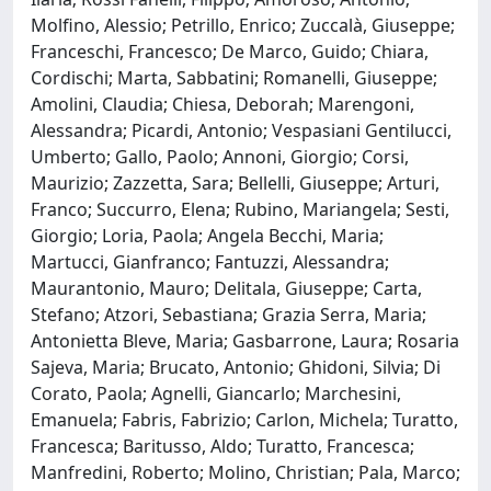
Molfino, Alessio; Petrillo, Enrico; Zuccalà, Giuseppe;
Franceschi, Francesco; De Marco, Guido; Chiara,
Cordischi; Marta, Sabbatini; Romanelli, Giuseppe;
Amolini, Claudia; Chiesa, Deborah; Marengoni,
Alessandra; Picardi, Antonio; Vespasiani Gentilucci,
Umberto; Gallo, Paolo; Annoni, Giorgio; Corsi,
Maurizio; Zazzetta, Sara; Bellelli, Giuseppe; Arturi,
Franco; Succurro, Elena; Rubino, Mariangela; Sesti,
Giorgio; Loria, Paola; Angela Becchi, Maria;
Martucci, Gianfranco; Fantuzzi, Alessandra;
Maurantonio, Mauro; Delitala, Giuseppe; Carta,
Stefano; Atzori, Sebastiana; Grazia Serra, Maria;
Antonietta Bleve, Maria; Gasbarrone, Laura; Rosaria
Sajeva, Maria; Brucato, Antonio; Ghidoni, Silvia; Di
Corato, Paola; Agnelli, Giancarlo; Marchesini,
Emanuela; Fabris, Fabrizio; Carlon, Michela; Turatto,
Francesca; Baritusso, Aldo; Turatto, Francesca;
Manfredini, Roberto; Molino, Christian; Pala, Marco;