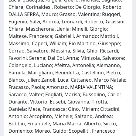
Chiara; Corinaldesi, Roberto; De Giorgio, Roberto;
DALLA SERRA, Mauro; Grasso, Valentina; Ruggeri,
Eugenio; Salvi, Andrea; Leonardi, Roberto; Grassini,
Chiara; Mascherona, Ilenia; Minelli, Giorgio;
Maltese, Francesca; Gabrielli, Armando; Mattioli,
Massimo; Capeci, William; Pio Martino, Giuseppe;
Corrao, Salvatore; Messina, Silvia; Ghio, Riccardi;
Favorini, Serena; Dal Col, Anna; Minisola, Salvatore;
Colangelo, Luciano; Afeltra, Antonella; Alemanno,
Pamela; Marigliano, Benedetta; Castellino, Pietro;
Blanco, Julien; Zanoli, Luca; Cattaneo, Marco Natale;
Fracasso, Paola; Amoruso, MARIA VALENTINA;
Saracco, Valter; Fogliati, Marisa; Bussolino, Carlo;
Durante, Vittorio; Eusebi, Giovanna; Tirotta,
Daniela; Mete, Francesca; Gino, Miriam; Cittadini,
Antonio; Arcopinto, Michele; Salzano, Andrea;
Bobbio, Emanuele; Maria Marra, Alberto; Sirico,
Domenico; Moreo, Guido; Scopelliti, Francesco;