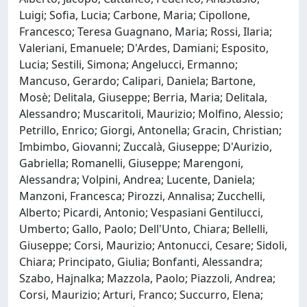
Luigi; Sofia, Lucia; Carbone, Maria; Cipollone,
Francesco; Teresa Guagnano, Maria; Rossi, Ilaria;
Valeriani, Emanuele; D'Ardes, Damiani; Esposito,
Lucia; Sestili, Simona; Angelucci, Ermanno;
Mancuso, Gerardo; Calipari, Daniela; Bartone,
Mosè; Delitala, Giuseppe; Berria, Maria; Delitala,
Alessandro; Muscaritoli, Maurizio; Molfino, Alessio;
Petrillo, Enrico; Giorgi, Antonella; Gracin, Christian;
Imbimbo, Giovanni; Zuccalà, Giuseppe; D'Aurizio,
Gabriella; Romanelli, Giuseppe; Marengoni,
Alessandra; Volpini, Andrea; Lucente, Daniela;
Manzoni, Francesca; Pirozzi, Annalisa; Zucchelli,
Alberto; Picardi, Antonio; Vespasiani Gentilucci,
Umberto; Gallo, Paolo; Dell'Unto, Chiara; Bellelli,
Giuseppe; Corsi, Maurizio; Antonucci, Cesare; Sidoli,
Chiara; Principato, Giulia; Bonfanti, Alessandra;
Szabo, Hajnalka; Mazzola, Paolo; Piazzoli, Andrea;
Corsi, Maurizio; Arturi, Franco; Succurro, Elena;