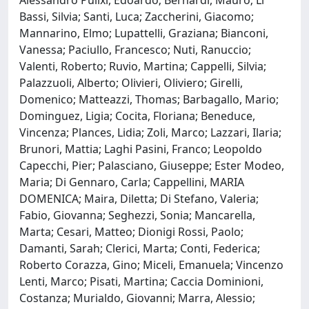
Bassi, Silvia; Santi, Luca; Zaccherini, Giacomo;
Mannarino, Elmo; Lupattelli, Graziana; Bianconi,
Vanessa; Paciullo, Francesco; Nuti, Ranuccio;
Valenti, Roberto; Ruvio, Martina; Cappelli, Silvia;
Palazzuoli, Alberto; Olivieri, Oliviero; Girelli,
Domenico; Matteazzi, Thomas; Barbagallo, Mario;
Dominguez, Ligia; Cocita, Floriana; Beneduce,
Vincenza; Plances, Lidia; Zoli, Marco; Lazzari, Ilaria;
Brunori, Mattia; Laghi Pasini, Franco; Leopoldo
Capecchi, Pier; Palasciano, Giuseppe; Ester Modeo,
Maria; Di Gennaro, Carla; Cappellini, MARIA
DOMENICA; Maira, Diletta; Di Stefano, Valeria;
Fabio, Giovanna; Seghezzi, Sonia; Mancarella,
Marta; Cesari, Matteo; Dionigi Rossi, Paolo;
Damanti, Sarah; Clerici, Marta; Conti, Federica;
Roberto Corazza, Gino; Miceli, Emanuela; Vincenzo
Lenti, Marco; Pisati, Martina; Caccia Dominioni,
Costanza; Murialdo, Giovanni; Marra, Alessio;