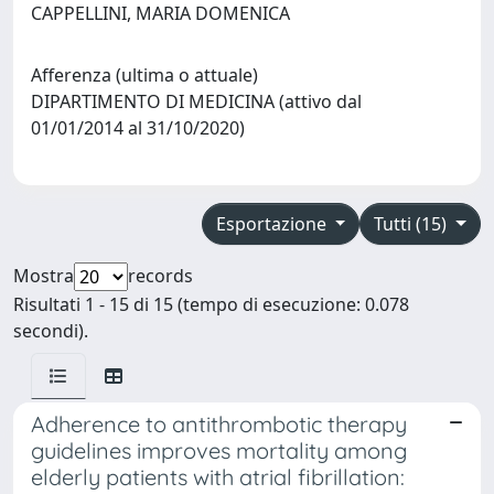
CAPPELLINI, MARIA DOMENICA
Afferenza (ultima o attuale)
DIPARTIMENTO DI MEDICINA (attivo dal
01/01/2014 al 31/10/2020)
Esportazione
Tutti (15)
Mostra
records
Risultati 1 - 15 di 15 (tempo di esecuzione: 0.078
secondi).
Adherence to antithrombotic therapy
guidelines improves mortality among
elderly patients with atrial fibrillation: