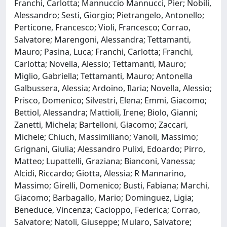
Franchi, Carlotta; Mannuccio Mannucci, Pier; Nobili,
Alessandro; Sesti, Giorgio; Pietrangelo, Antonello;
Perticone, Francesco; Violi, Francesco; Corrao,
Salvatore; Marengoni, Alessandra; Tettamanti,
Mauro; Pasina, Luca; Franchi, Carlotta; Franchi,
Carlotta; Novella, Alessio; Tettamanti, Mauro;
Miglio, Gabriella; Tettamanti, Mauro; Antonella
Galbussera, Alessia; Ardoino, Ilaria; Novella, Alessio;
Prisco, Domenico; Silvestri, Elena; Emmi, Giacomo;
Bettiol, Alessandra; Mattioli, Irene; Biolo, Gianni;
Zanetti, Michela; Bartelloni, Giacomo; Zaccari,
Michele; Chiuch, Massimiliano; Vanoli, Massimo;
Grignani, Giulia; Alessandro Pulixi, Edoardo; Pirro,
Matteo; Lupattelli, Graziana; Bianconi, Vanessa;
Alcidi, Riccardo; Giotta, Alessia; R Mannarino,
Massimo; Girelli, Domenico; Busti, Fabiana; Marchi,
Giacomo; Barbagallo, Mario; Dominguez, Ligia;
Beneduce, Vincenza; Cacioppo, Federica; Corrao,
Salvatore; Natoli, Giuseppe; Mularo, Salvatore;