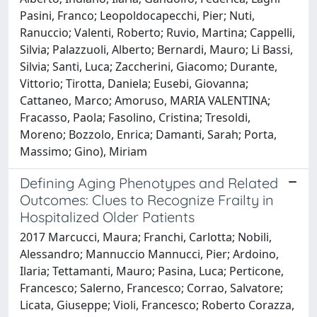
Pasini, Franco; Leopoldocapecchi, Pier; Nuti,
Ranuccio; Valenti, Roberto; Ruvio, Martina; Cappelli,
Silvia; Palazzuoli, Alberto; Bernardi, Mauro; Li Bassi,
Silvia; Santi, Luca; Zaccherini, Giacomo; Durante,
Vittorio; Tirotta, Daniela; Eusebi, Giovanna;
Cattaneo, Marco; Amoruso, MARIA VALENTINA;
Fracasso, Paola; Fasolino, Cristina; Tresoldi,
Moreno; Bozzolo, Enrica; Damanti, Sarah; Porta,
Massimo; Gino), Miriam
Defining Aging Phenotypes and Related
Outcomes: Clues to Recognize Frailty in
Hospitalized Older Patients
2017 Marcucci, Maura; Franchi, Carlotta; Nobili,
Alessandro; Mannuccio Mannucci, Pier; Ardoino,
Ilaria; Tettamanti, Mauro; Pasina, Luca; Perticone,
Francesco; Salerno, Francesco; Corrao, Salvatore;
Licata, Giuseppe; Violi, Francesco; Roberto Corazza,