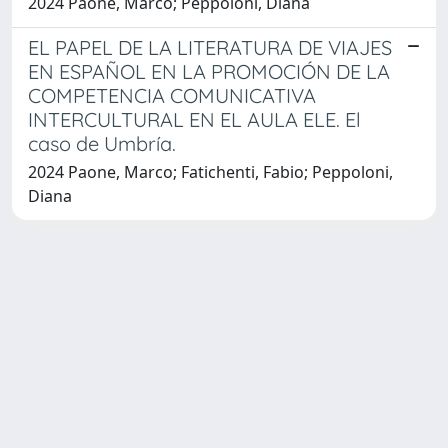
2024 Paone, Marco; Peppoloni, Diana
EL PAPEL DE LA LITERATURA DE VIAJES
EN ESPAÑOL EN LA PROMOCIÓN DE LA
COMPETENCIA COMUNICATIVA
INTERCULTURAL EN EL AULA ELE. El
caso de Umbría.
2024 Paone, Marco; Fatichenti, Fabio; Peppoloni,
Diana
Powered by
IRIS
-
about IRIS
-
Utilizzo dei cookie
Copyright © 2026