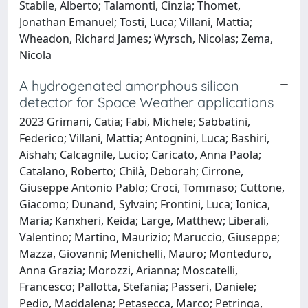
Stabile, Alberto; Talamonti, Cinzia; Thomet,
Jonathan Emanuel; Tosti, Luca; Villani, Mattia;
Wheadon, Richard James; Wyrsch, Nicolas; Zema,
Nicola
A hydrogenated amorphous silicon
detector for Space Weather applications
2023 Grimani, Catia; Fabi, Michele; Sabbatini,
Federico; Villani, Mattia; Antognini, Luca; Bashiri,
Aishah; Calcagnile, Lucio; Caricato, Anna Paola;
Catalano, Roberto; Chilà, Deborah; Cirrone,
Giuseppe Antonio Pablo; Croci, Tommaso; Cuttone,
Giacomo; Dunand, Sylvain; Frontini, Luca; Ionica,
Maria; Kanxheri, Keida; Large, Matthew; Liberali,
Valentino; Martino, Maurizio; Maruccio, Giuseppe;
Mazza, Giovanni; Menichelli, Mauro; Monteduro,
Anna Grazia; Morozzi, Arianna; Moscatelli,
Francesco; Pallotta, Stefania; Passeri, Daniele;
Pedio, Maddalena; Petasecca, Marco; Petringa,