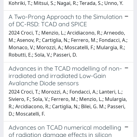
Kohriki, T.; Mitsui, S.; Nagai, R.; Terada, S.; Unno, Y.
A Two-Prong Approach to the Simulation
of DC-RSD: TCAD and SPICE
2024 Croci, T.; Menzio, L.; Arcidiacono, R.; Arneodo,
M.; Asenov, P.; Cartiglia, N.; Ferrero, M.; Fondacci, A.;
Monaco, V.; Morozzi, A.; Moscatelli, F.; Mulargia, R.;
Robutti, E.; Sola, V.; Passeri, D.
Advances in the TCAD modelling of non-
irradiated and irradiated Low-Gain
Avalanche Diode sensors
2024 Croci, T.; Morozzi, A.; Fondacci, A.; Lanteri, L.;
Siviero, F.; Sola, V.; Ferrero, M.; Menzio, L.; Mulargia,
R.; Arcidiacono, R.; Cartiglia, N.; Bilei, G. M.; Passeri,
D.; Moscatelli, F.
Advances on TCAD numerical modelling
of radiation damage effects in silicon