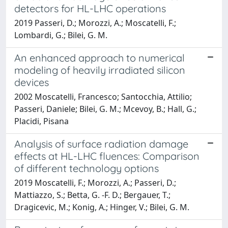
detectors for HL-LHC operations
2019 Passeri, D.; Morozzi, A.; Moscatelli, F.;
Lombardi, G.; Bilei, G. M.
An enhanced approach to numerical
modeling of heavily irradiated silicon
devices
2002 Moscatelli, Francesco; Santocchia, Attilio;
Passeri, Daniele; Bilei, G. M.; Mcevoy, B.; Hall, G.;
Placidi, Pisana
Analysis of surface radiation damage
effects at HL-LHC fluences: Comparison
of different technology options
2019 Moscatelli, F.; Morozzi, A.; Passeri, D.;
Mattiazzo, S.; Betta, G. -F. D.; Bergauer, T.;
Dragicevic, M.; Konig, A.; Hinger, V.; Bilei, G. M.