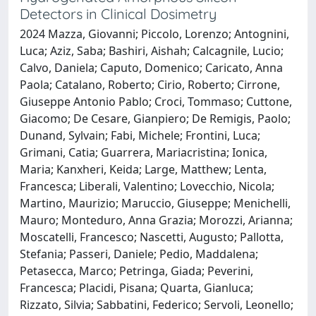
Detectors in Clinical Dosimetry
2024 Mazza, Giovanni; Piccolo, Lorenzo; Antognini,
Luca; Aziz, Saba; Bashiri, Aishah; Calcagnile, Lucio;
Calvo, Daniela; Caputo, Domenico; Caricato, Anna
Paola; Catalano, Roberto; Cirio, Roberto; Cirrone,
Giuseppe Antonio Pablo; Croci, Tommaso; Cuttone,
Giacomo; De Cesare, Gianpiero; De Remigis, Paolo;
Dunand, Sylvain; Fabi, Michele; Frontini, Luca;
Grimani, Catia; Guarrera, Mariacristina; Ionica,
Maria; Kanxheri, Keida; Large, Matthew; Lenta,
Francesca; Liberali, Valentino; Lovecchio, Nicola;
Martino, Maurizio; Maruccio, Giuseppe; Menichelli,
Mauro; Monteduro, Anna Grazia; Morozzi, Arianna;
Moscatelli, Francesco; Nascetti, Augusto; Pallotta,
Stefania; Passeri, Daniele; Pedio, Maddalena;
Petasecca, Marco; Petringa, Giada; Peverini,
Francesca; Placidi, Pisana; Quarta, Gianluca;
Rizzato, Silvia; Sabbatini, Federico; Servoli, Leonello;