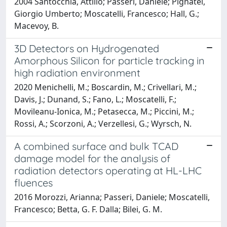
2004 Santocchia, Attilio; Passeri, Daniele; Pignatel,
Giorgio Umberto; Moscatelli, Francesco; Hall, G.;
Macevoy, B.
3D Detectors on Hydrogenated
Amorphous Silicon for particle tracking in
high radiation environment
2020 Menichelli, M.; Boscardin, M.; Crivellari, M.;
Davis, J.; Dunand, S.; Fano, L.; Moscatelli, F.;
Movileanu-Ionica, M.; Petasecca, M.; Piccini, M.;
Rossi, A.; Scorzoni, A.; Verzellesi, G.; Wyrsch, N.
A combined surface and bulk TCAD
damage model for the analysis of
radiation detectors operating at HL-LHC
fluences
2016 Morozzi, Arianna; Passeri, Daniele; Moscatelli,
Francesco; Betta, G. F. Dalla; Bilei, G. M.