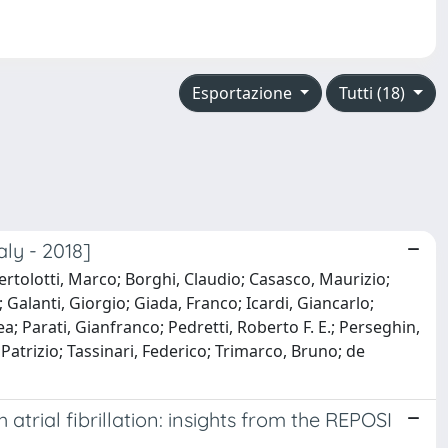
Esportazione
Tutti (18)
ly - 2018]
Bertolotti, Marco; Borghi, Claudio; Casasco, Maurizio;
 Galanti, Giorgio; Giada, Franco; Icardi, Giancarlo;
 Parati, Gianfranco; Pedretti, Roberto F. E.; Perseghin,
 Patrizio; Tassinari, Federico; Trimarco, Bruno; de
trial fibrillation: insights from the REPOSI