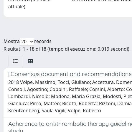
attuale)
Mostra
records
Risultati 1 - 18 di 18 (tempo di esecuzione: 0.019 secondi).
[Consensus document and recommendations for 
2018 Volpe, Massimo; Tocci, Giuliano; Accettura, Domenico
Consoli, Agostino; Coppini, Raffaele; Corsini, Alberto; C
Lombardi, Niccolò; Modena, Maria Grazia; Modesti, Pietr
Gianluca; Pirro, Matteo; Ricotti, Roberta; Rizzoni, Damia
Kreutzenberg, Saula Vigili; Volpe, Roberto
Adherence to antithrombotic therapy guidelines
study