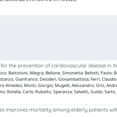
the prevention of cardiovascular disease in Ita
; Battistoni, Allegra; Bellone, Simonetta; Bellotti, Paolo; 
ostanzo, Gianfranco; Desideri, Giovambattista; Ferri, Claudio;
o Amedeo; Monti, Giorgio; Mugelli, Alessandro; Orsi, Andrea;
no; Rotella, Carlo; Rubattu, Speranza; Salvetti, Guido; Sarto,
 improves mortality among elderly patients with a