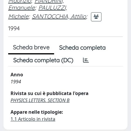
Maurizio
;
FIANDRINI,
Emanuele
;
PAULUZZI,
Michele
;
SANTOCCHIA, Attilio
;
1994
Scheda breve
Scheda completa
Scheda completa (DC)
Anno
1994
Rivista su cui è pubblicata l'opera
PHYSICS LETTERS. SECTION B
Appare nelle tipologie:
1.1 Articolo in rivista