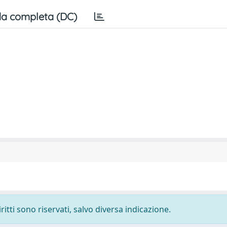
a completa (DC)
ritti sono riservati, salvo diversa indicazione.