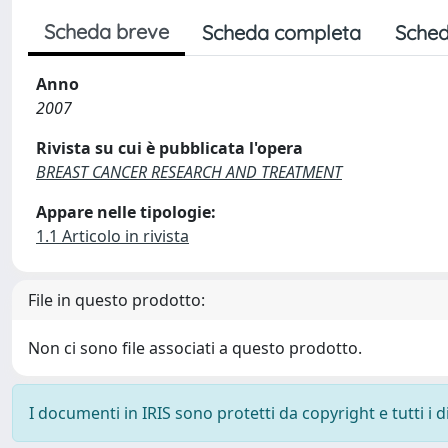
Scheda breve
Scheda completa
Sched
Anno
2007
Rivista su cui è pubblicata l'opera
BREAST CANCER RESEARCH AND TREATMENT
Appare nelle tipologie:
1.1 Articolo in rivista
File in questo prodotto:
Non ci sono file associati a questo prodotto.
I documenti in IRIS sono protetti da copyright e tutti i di