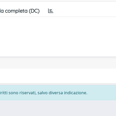
a completa (DC)
ritti sono riservati, salvo diversa indicazione.