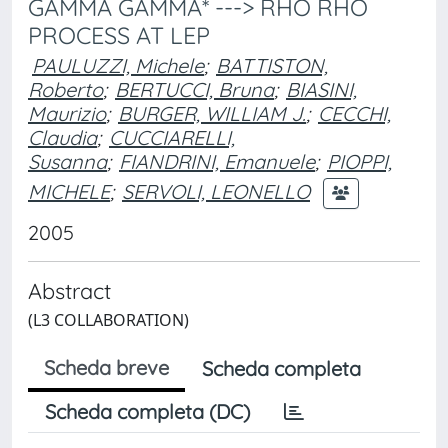
GAMMA GAMMA* ---> RHO RHO
PROCESS AT LEP
PAULUZZI, Michele
;
BATTISTON,
Roberto
;
BERTUCCI, Bruna
;
BIASINI,
Maurizio
;
BURGER, WILLIAM J.
;
CECCHI,
Claudia
;
CUCCIARELLI,
Susanna
;
FIANDRINI, Emanuele
;
PIOPPI,
MICHELE
;
SERVOLI, LEONELLO
2005
Abstract
(L3 COLLABORATION)
Scheda breve
Scheda completa
Scheda completa (DC)