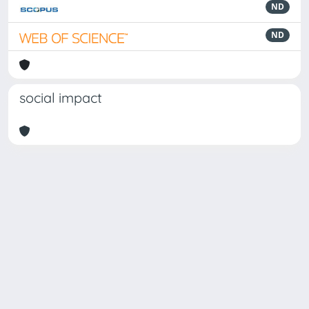
ND
ND
social impact
Powered by
IRIS
-
about IRIS
-
Utilizzo dei cookie
Copyright © 2026