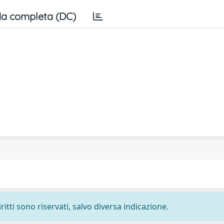
a completa (DC)
ritti sono riservati, salvo diversa indicazione.