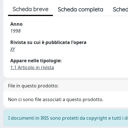
Scheda breve
Scheda completa
Sched
Anno
1998
Rivista su cui è pubblicata l'opera
XY
Appare nelle tipologie:
1.1 Articolo in rivista
File in questo prodotto:
Non ci sono file associati a questo prodotto.
I documenti in IRIS sono protetti da copyright e tutti i di