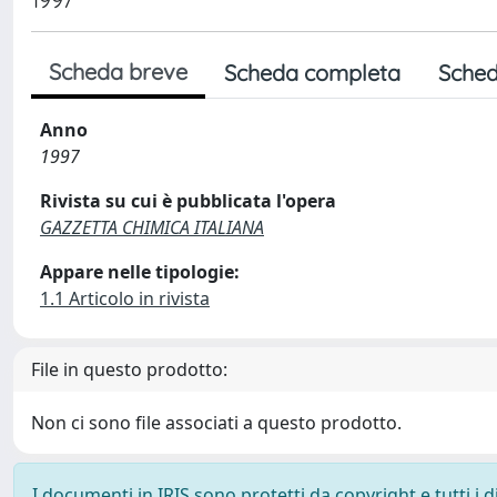
Scheda breve
Scheda completa
Sched
Anno
1997
Rivista su cui è pubblicata l'opera
GAZZETTA CHIMICA ITALIANA
Appare nelle tipologie:
1.1 Articolo in rivista
File in questo prodotto:
Non ci sono file associati a questo prodotto.
I documenti in IRIS sono protetti da copyright e tutti i di