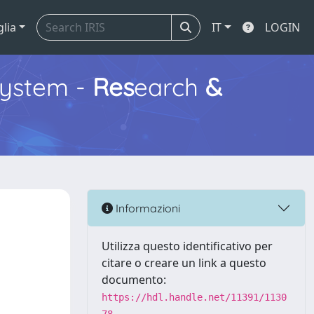
glia
IT
LOGIN
ystem -
Res
earch
&
Informazioni
Utilizza questo identificativo per
citare o creare un link a questo
documento:
https://hdl.handle.net/11391/1130