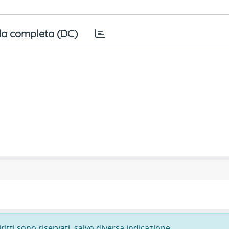
a completa (DC)
ritti sono riservati, salvo diversa indicazione.