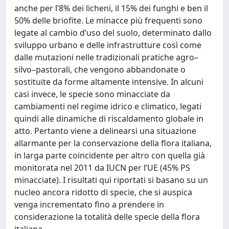
anche per l’8% dei licheni, il 15% dei funghi e ben il
50% delle briofite. Le minacce più frequenti sono
legate al cambio d’uso del suolo, determinato dallo
sviluppo urbano e delle infrastrutture così come
dalle mutazioni nelle tradizionali pratiche agro–
silvo–pastorali, che vengono abbandonate o
sostituite da forme altamente intensive. In alcuni
casi invece, le specie sono minacciate da
cambiamenti nel regime idrico e climatico, legati
quindi alle dinamiche di riscaldamento globale in
atto. Pertanto viene a delinearsi una situazione
allarmante per la conservazione della flora italiana,
in larga parte coincidente per altro con quella già
monitorata nel 2011 da IUCN per l’UE (45% PS
minacciate). I risultati qui riportati si basano su un
nucleo ancora ridotto di specie, che si auspica
venga incrementato fino a prendere in
considerazione la totalità delle specie della flora