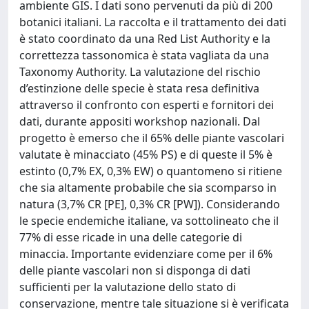
ambiente GIS. I dati sono pervenuti da più di 200
botanici italiani. La raccolta e il trattamento dei dati
è stato coordinato da una Red List Authority e la
correttezza tassonomica è stata vagliata da una
Taxonomy Authority. La valutazione del rischio
d’estinzione delle specie è stata resa definitiva
attraverso il confronto con esperti e fornitori dei
dati, durante appositi workshop nazionali. Dal
progetto è emerso che il 65% delle piante vascolari
valutate è minacciato (45% PS) e di queste il 5% è
estinto (0,7% EX, 0,3% EW) o quantomeno si ritiene
che sia altamente probabile che sia scomparso in
natura (3,7% CR [PE], 0,3% CR [PW]). Considerando
le specie endemiche italiane, va sottolineato che il
77% di esse ricade in una delle categorie di
minaccia. Importante evidenziare come per il 6%
delle piante vascolari non si disponga di dati
sufficienti per la valutazione dello stato di
conservazione, mentre tale situazione si è verificata