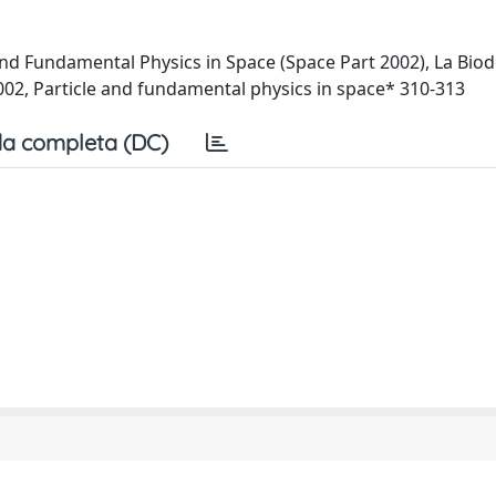
nd Fundamental Physics in Space (Space Part 2002), La Biodo
2002, Particle and fundamental physics in space* 310-313
a completa (DC)