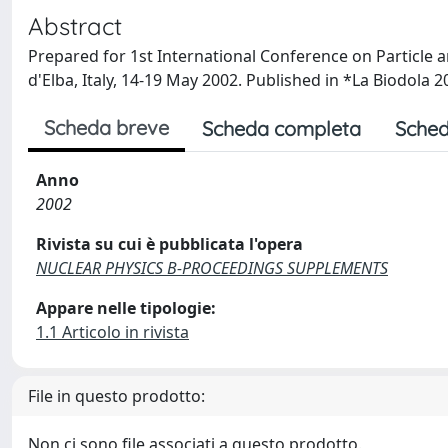
Abstract
Prepared for 1st International Conference on Particle a
d'Elba, Italy, 14-19 May 2002. Published in *La Biodola 
Scheda breve
Scheda completa
Sched
Anno
2002
Rivista su cui è pubblicata l'opera
NUCLEAR PHYSICS B-PROCEEDINGS SUPPLEMENTS
Appare nelle tipologie:
1.1 Articolo in rivista
File in questo prodotto:
Non ci sono file associati a questo prodotto.