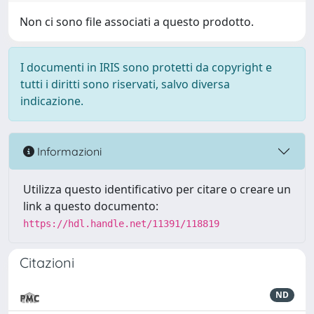
Non ci sono file associati a questo prodotto.
I documenti in IRIS sono protetti da copyright e
tutti i diritti sono riservati, salvo diversa
indicazione.
Informazioni
Utilizza questo identificativo per citare o creare un
link a questo documento:
https://hdl.handle.net/11391/118819
Citazioni
ND