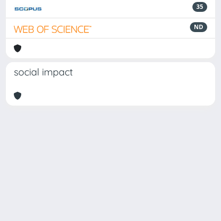
35
ND
social impact
Powered by
IRIS
-
about IRIS
-
Utilizzo dei cookie
Copyright © 2026