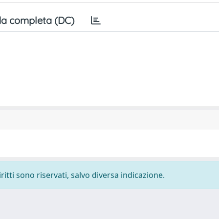
a completa (DC)
ritti sono riservati, salvo diversa indicazione.