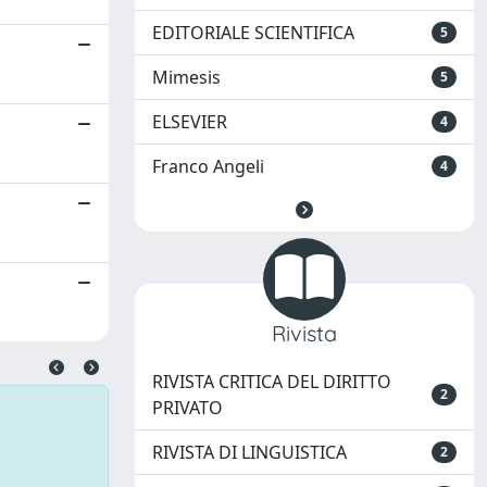
EDITORIALE SCIENTIFICA
5
Mimesis
5
ELSEVIER
4
Franco Angeli
4
Rivista
RIVISTA CRITICA DEL DIRITTO
2
PRIVATO
RIVISTA DI LINGUISTICA
2