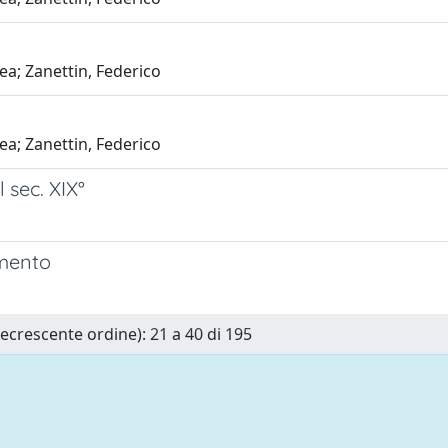
ea; Zanettin, Federico
ea; Zanettin, Federico
 sec. XIX°
imento
Decrescente ordine): 21 a 40 di 195