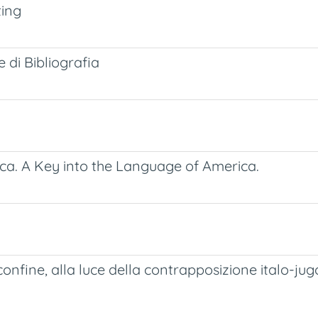
ting
 di Bibliografia
ica. A Key into the Language of America.
i confine, alla luce della contrapposizione italo-ju