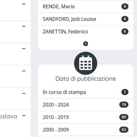
RENDE, Mario
6
SANDFORD, Jodi Louise
6
ZANETTIN, Federico
6
Data di pubblicazione
In corso di stampa
1
2020 - 2024
16
goslava
2010 - 2019
80
2000 - 2009
62