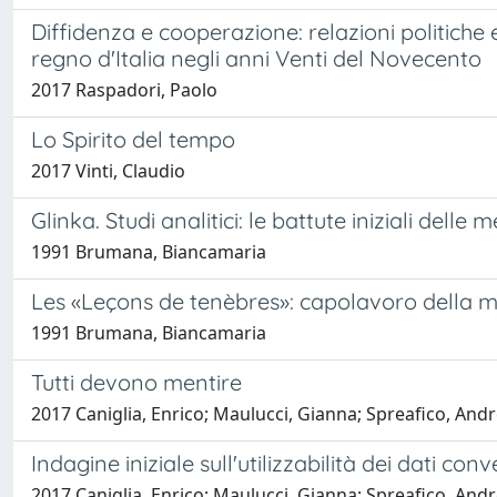
Diffidenza e cooperazione: relazioni politiche e
regno d'Italia negli anni Venti del Novecento
2017 Raspadori, Paolo
Lo Spirito del tempo
2017 Vinti, Claudio
Glinka. Studi analitici: le battute iniziali dell
1991 Brumana, Biancamaria
Les «Leçons de tenèbres»: capolavoro della m
1991 Brumana, Biancamaria
Tutti devono mentire
2017 Caniglia, Enrico; Maulucci, Gianna; Spreafico, Andr
Indagine iniziale sull'utilizzabilità dei dati con
2017 Caniglia, Enrico; Maulucci, Gianna; Spreafico, Andr