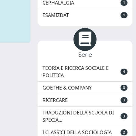
CEPHALALGIA
1
ESAMIZDAT
1
Serie
TEORIA E RICERCA SOCIALE E
4
POLITICA
GOETHE & COMPANY
3
RICERCARE
3
TRADUZIONI DELLA SCUOLA DI
3
SPECIA...
I CLASSICI DELLA SOCIOLOGIA
2