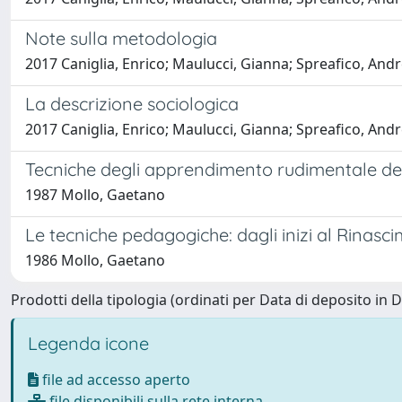
Note sulla metodologia
2017 Caniglia, Enrico; Maulucci, Gianna; Spreafico, Andr
La descrizione sociologica
2017 Caniglia, Enrico; Maulucci, Gianna; Spreafico, Andr
Tecniche degli apprendimento rudimentale del
1987 Mollo, Gaetano
Le tecniche pedagogiche: dagli inizi al Rinasc
1986 Mollo, Gaetano
Prodotti della tipologia (ordinati per Data di deposito in 
Legenda icone
file ad accesso aperto
file disponibili sulla rete interna