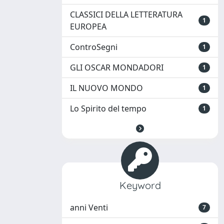
CLASSICI DELLA LETTERATURA
1
EUROPEA
ControSegni
1
GLI OSCAR MONDADORI
1
IL NUOVO MONDO
1
Lo Spirito del tempo
1
Keyword
anni Venti
7