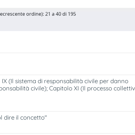
Decrescente ordine): 21 a 40 di 195
IX (Il sistema di responsabilità civile per danno
nsabilità civile); Capitolo XI (Il processo colletti
dire il concetto"