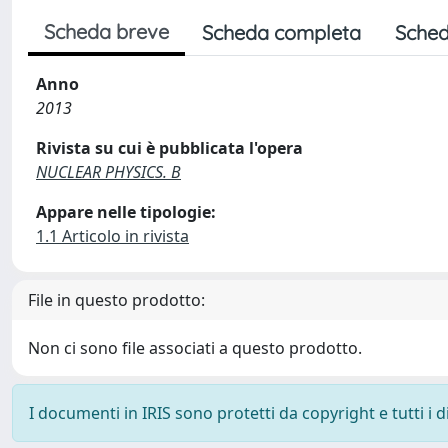
Scheda breve
Scheda completa
Sched
Anno
2013
Rivista su cui è pubblicata l'opera
NUCLEAR PHYSICS. B
Appare nelle tipologie:
1.1 Articolo in rivista
File in questo prodotto:
Non ci sono file associati a questo prodotto.
I documenti in IRIS sono protetti da copyright e tutti i di