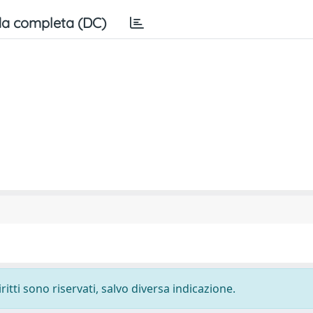
a completa (DC)
ritti sono riservati, salvo diversa indicazione.