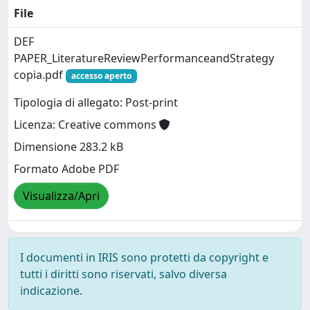
File
DEF
PAPER_LiteratureReviewPerformanceandStrategy
copia.pdf
accesso aperto
Tipologia di allegato: Post-print
Licenza: Creative commons
Dimensione 283.2 kB
Formato Adobe PDF
Visualizza/Apri
I documenti in IRIS sono protetti da copyright e
tutti i diritti sono riservati, salvo diversa
indicazione.