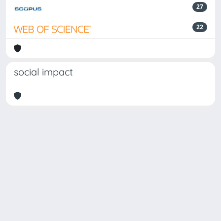
27
22
social impact
Powered by
IRIS
-
about IRIS
-
Utilizzo dei cookie
Copyright © 2026