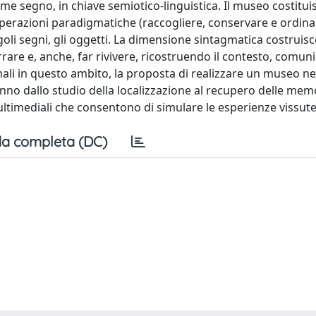
e segno, in chiave semiotico-linguistica. Il museo costitui
perazioni paradigmatiche (raccogliere, conservare e ordina
goli segni, gli oggetti. La dimensione sintagmatica costruis
rare e, anche, far rivivere, ricostruendo il contesto, comuni
onali in questo ambito, la proposta di realizzare un museo ne
vanno dallo studio della localizzazione al recupero delle mem
 multimediali che consentono di simulare le esperienze vissute
a completa (DC)