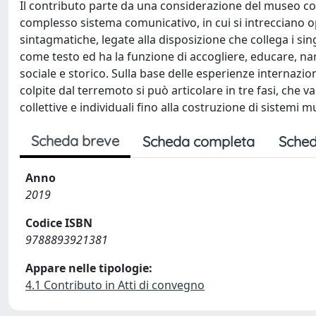
Il contributo parte da una considerazione del museo com
complesso sistema comunicativo, in cui si intrecciano o
sintagmatiche, legate alla disposizione che collega i sin
come testo ed ha la funzione di accogliere, educare, nar
sociale e storico. Sulla base delle esperienze internazi
colpite dal terremoto si può articolare in tre fasi, che 
collettive e individuali fino alla costruzione di sistemi
Scheda breve
Scheda completa
Sched
Anno
2019
Codice ISBN
9788893921381
Appare nelle tipologie:
4.1 Contributo in Atti di convegno