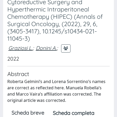
Cytoreductive Surgery and
Hyperthermic Intraperitoneal
Chemotherapy (HIPEC) (Annals of
Surgical Oncology, (2022), 29, 6,
(3405-3417), 10.1245/s10434-021-
11045-3)
Graziosi L.
;
Donini A.
;
2022
Abstract
Roberta Gelmini’s and Lorena Sorrentino’s names
are correct as reflected here. Manuela Robella’s
and Marco Vaira’s affiliation was corrected. The
original article was corrected.
Scheda breve
Scheda completa