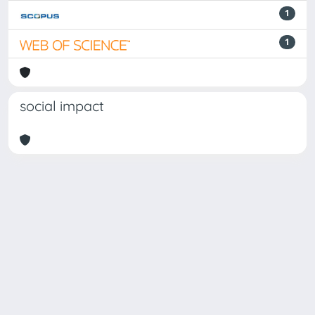
1
1
social impact
Powered by
IRIS
-
about IRIS
-
Utilizzo dei cookie
Copyright © 2026