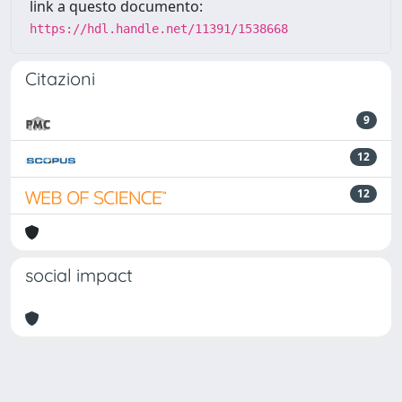
link a questo documento:
https://hdl.handle.net/11391/1538668
Citazioni
9
12
12
social impact