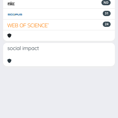
ND
31
24
social impact