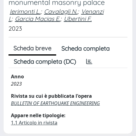
monumental masonry palace
Ierimonti L.
;
Cavalagli N.
;
Venanzi
I.
;
Garcia Macias E.
;
Ubertini F.
2023
Scheda breve
Scheda completa
Scheda completa (DC)
Anno
2023
Rivista su cui è pubblicata l'opera
BULLETIN OF EARTHQUAKE ENGINEERING
Appare nelle tipologie:
1.1 Articolo in rivista