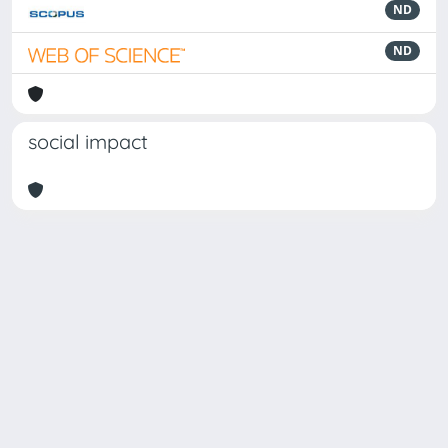
ND
ND
social impact
Powered by
IRIS
-
about IRIS
-
Utilizzo dei cookie
Copyright © 2026