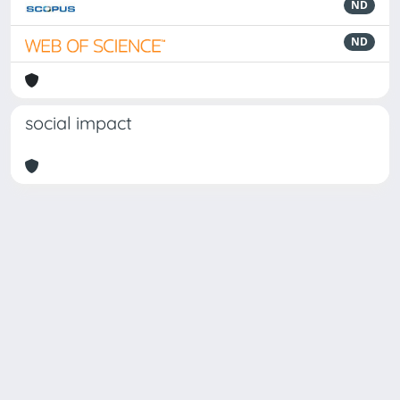
ND
ND
social impact
Powered by
IRIS
-
about IRIS
-
Utilizzo dei cookie
Copyright © 2026