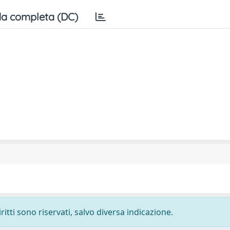
a completa (DC)
ritti sono riservati, salvo diversa indicazione.