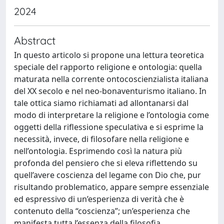
2024
Abstract
In questo articolo si propone una lettura teoretica
speciale del rapporto religione e ontologia: quella
maturata nella corrente ontocoscienzialista italiana
del XX secolo e nel neo-bonaventurismo italiano. In
tale ottica siamo richiamati ad allontanarsi dal
modo di interpretare la religione e l’ontologia come
oggetti della riflessione speculativa e si esprime la
necessità, invece, di filosofare nella religione e
nell’ontologia. Esprimendo così la natura più
profonda del pensiero che si eleva riflettendo su
quell’avere coscienza del legame con Dio che, pur
risultando problematico, appare sempre essenziale
ed espressivo di un’esperienza di verità che è
contenuto della “coscienza”; un’esperienza che
manifesta tutta l’essenza della filosofia