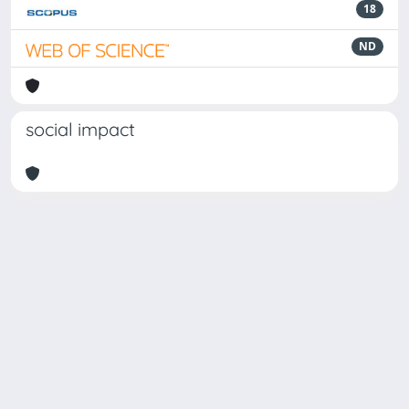
18
ND
social impact
Powered by
IRIS
-
about IRIS
-
Utilizzo dei cookie
Copyright © 2026