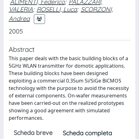
ALIMENTI, Federico
;
PALAZZARI,
VALERIA
;
ROSELLI, Luca
;
SCORZONI,
Andrea
2005
Abstract
This paper deals with the basic building blocks of a
5GHz WLAN transmitter for domotic applications.
These building blocks have been designed
exploiting a commercial 0.35um Si/SiGe BiCMOS
technology with the purpose to avoid the necessity
of external components. On-wafer measurements
have been carried-out on the realized prototypes
showing a good agreement with simulated
performances.
Scheda breve
Scheda completa